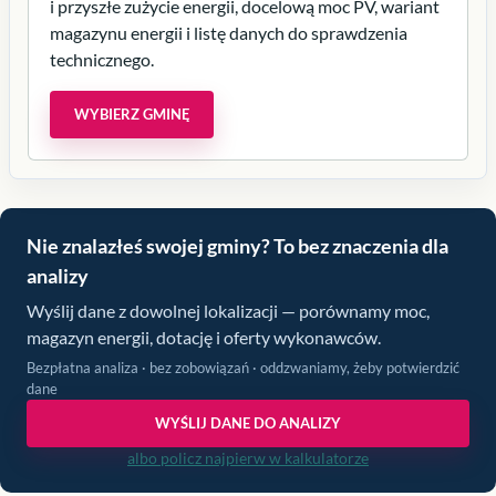
i przyszłe zużycie energii, docelową moc PV, wariant
magazynu energii i listę danych do sprawdzenia
technicznego.
WYBIERZ GMINĘ
Nie znalazłeś swojej gminy? To bez znaczenia dla
analizy
Wyślij dane z dowolnej lokalizacji — porównamy moc,
magazyn energii, dotację i oferty wykonawców.
Bezpłatna analiza · bez zobowiązań · oddzwaniamy, żeby potwierdzić
dane
WYŚLIJ DANE DO ANALIZY
albo policz najpierw w kalkulatorze