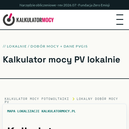
Narzędzie obliczeniowe · rev 2026.07 · Fundacja Zero Emisji
// LOKALNIE / DOBÓR MOCY + DANE PVGIS
Kalkulator mocy PV lokalnie
KALKULATOR MOCY FOTOWOLTAIKI
LOKALNY DOBÓR MOCY
PV
MAPA LOKALIZACJI KALKULATORMOCY.PL